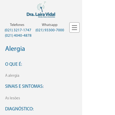
Telefones
Whatsapp
(021) 3217-1747
(021) 93300-7000
(021) 4040-4878
Alergia
O QUE É:
A alergia
SINAIS E SINTOMAS:
As lesões
DIAGNÓSTICO: