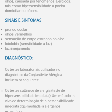
olho), causada por fenômenos alérgicos,
tais como hipersensibilidade a poeira
domiciliar ou pólens.
SINAIS E SINTOMAS:
prurido ocular
olhos vermelhos
sensação de corpo estranho no olho
fotofobia (sensibilidade a luz)
lacrimejamento
DIAGNÓSTICO:
Os testes laboratoriais utilizados no
diagnóstico da Conjuntivite Alérgica
incluem os seguintes:
Os testes cutâneos de alergia (teste de
hipersensibilidade imediata): Um método in
vivo de determinação de hipersensibilidade
imediata (IgE-mediada) a alérgenos
específicos