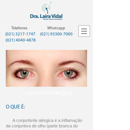
Telefones
Whatsapp
(021) 3217-1747
(021) 93300-7000
(021) 4040-4878
Conjuntivite Alérgica
O QUE É:
A conjuntivite alérgica é a inflamação
da conjuntiva do olho (parte branca do