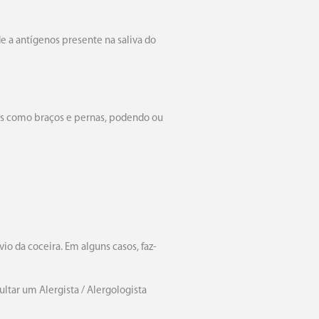
 a antígenos presente na saliva do
ais como braços e pernas, podendo ou
io da coceira. Em alguns casos, faz-
ltar um Alergista / Alergologista