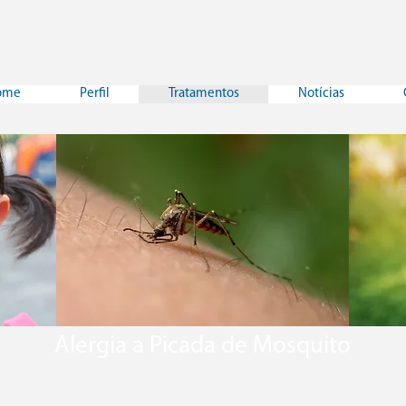
ome
Perfil
Tratamentos
Notícias
Alergia a Picada de Mosquito