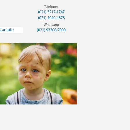
Telefones
(021) 3217-1747
(021) 4040-4878
Whatsapp
Contato
(021) 93300-7000