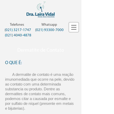
Telefones
Whatsapp
(021) 3217-1747
(021) 93300-7000
(021) 4040-4878
Dermatite de Contato
O QUE É:
A dermatite de contato é uma reação
imunomediada que ocorre na pele, devido
ao contato com uma determinada
substancia ou produto. Dentre as
dermatites de contato mais comuns,
podemos citar a causada por esmalte e
por sulfato de níquel (presente em metais
e bijuterias).