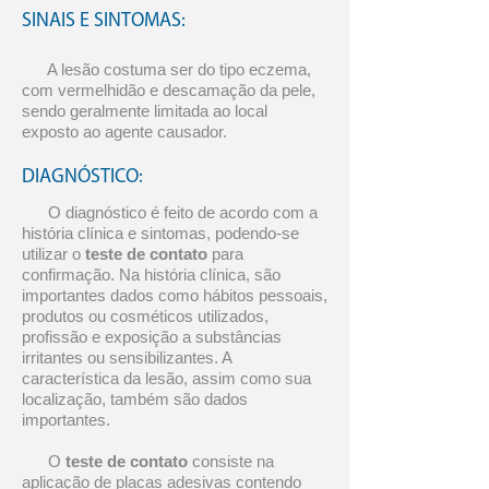
SINAIS E SINTOMAS:
A lesão costuma ser do tipo eczema,
com vermelhidão e descamação da pele,
sendo geralmente limitada ao local
exposto ao agente causador.
DIAGNÓSTICO:
O diagnóstico é feito de acordo com a
história clínica e sintomas, podendo-se
utilizar o
teste de contato
para
confirmação. Na história clínica, são
importantes dados como hábitos pessoais,
produtos ou cosméticos utilizados,
profissão e exposição a substâncias
irritantes ou sensibilizantes. A
característica da lesão, assim como sua
localização, também são dados
importantes.
O
teste de contato
consiste na
aplicação de placas adesivas contendo